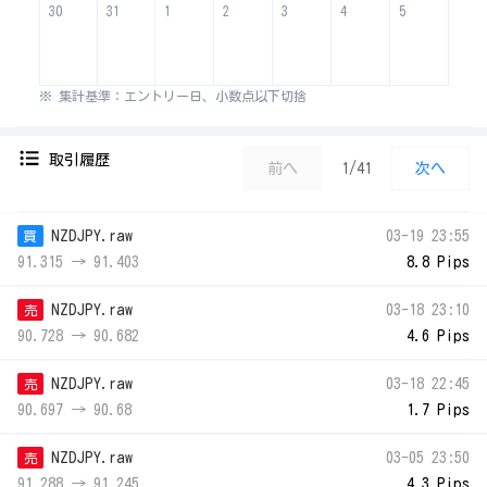
30
31
1
2
3
4
5
※ 集計基準：エントリー日、小数点以下切捨
取引履歴
前へ
1/41
次へ
NZDJPY.raw
03-19 23:55
買
91.315 → 91.403
8.8 Pips
NZDJPY.raw
03-18 23:10
売
90.728 → 90.682
4.6 Pips
NZDJPY.raw
03-18 22:45
売
90.697 → 90.68
1.7 Pips
NZDJPY.raw
03-05 23:50
売
91.288 → 91.245
4.3 Pips