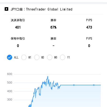
JPY口座：ThreeTrader Global Limited
決済済取引
勝率
PIPS
401
67%
473
保有中取引
勝率
PIPS
0
-
0
ALL
M1
M3
M6
Y1