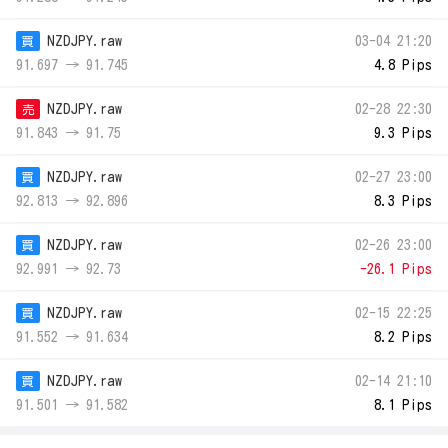
NZDJPY.raw
03-04 21:20
買
91.697 → 91.745
4.8 Pips
NZDJPY.raw
02-28 22:30
売
91.843 → 91.75
9.3 Pips
NZDJPY.raw
02-27 23:00
買
92.813 → 92.896
8.3 Pips
NZDJPY.raw
02-26 23:00
買
92.991 → 92.73
-26.1 Pips
NZDJPY.raw
02-15 22:25
買
91.552 → 91.634
8.2 Pips
NZDJPY.raw
02-14 21:10
買
91.501 → 91.582
8.1 Pips