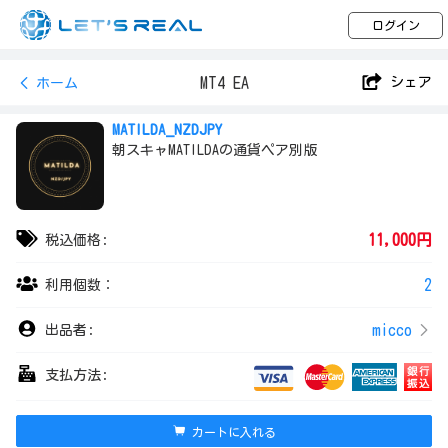
ログイン
MT4 EA
シェア
ホーム
MATILDA_NZDJPY
朝スキャMATILDAの通貨ペア別版
11,000円
税込価格:
2
利用個数：
micco
出品者:
支払方法:
カートに入れる