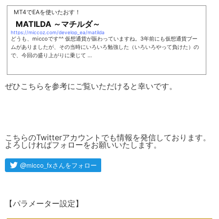
MT4でEAを使いたおす！
MATILDA ～マチルダ～
https://miccoz.com/develop_ea/matilda
どうも、miccoです^^ 仮想通貨が賑わっていますね。3年前にも仮想通貨ブー
ムがありましたが、その当時にいろいろ勉強した（いろいろやって負けた）の
で、今回の盛り上がりに乗じて ...
ぜひこちらを参考にご覧いただけると幸いです。
こちらのTwitterアカウントでも情報を発信しております。
よろしければフォローをお願いいたします。
【パラメーター設定】