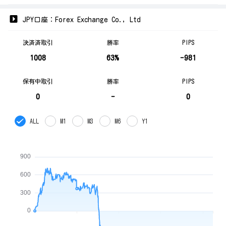
JPY口座：Forex Exchange Co., Ltd
決済済取引
勝率
PIPS
1008
63%
-981
保有中取引
勝率
PIPS
0
-
0
ALL
M1
M3
M6
Y1