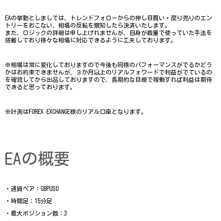
EAの挙動としましては、トレンドフォローからの押し目買い・戻り売りのエン
トリーをおこない、相場の反転を察知したら決済いたします。
また、ロジックの詳細は申し上げれませんが、自身が裁量で使っていた手法を
搭載しており様々な相場に対応できるように工夫しております。
※相場は常に変化しておりますので今後も同様のパフォーマンスがでるかどう
かはお約束できませんが、３か月以上のリアルフォワードで利益がでているの
を確認してから出品しておりますので、長期的な目線で稼働すれば利益は期待
できると思っております。
※計測はFOREX EXCHANGE様のリアル口座となります。
EAの概要
・通貨ペア：GBPUSD
・時間足：15分足
・最大ポジション数：3