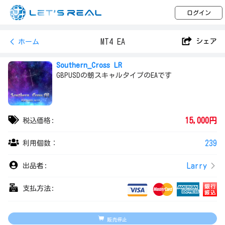
ログイン
MT4 EA
シェア
ホーム
Southern_Cross LR
GBPUSDの朝スキャルタイプのEAです
15,000円
税込価格:
239
利用個数：
Larry
出品者:
支払方法:
販売停止