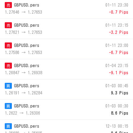
GBPUSD.pers
01-11 23:30
売
1.27646 → 1.27653
-0.7 Pips
GBPUSD.pers
01-11 23:15
売
1.27621 → 1.27653
-3.2 Pips
GBPUSD.pers
01-11 23:00
売
1.27586 → 1.27653
-6.7 Pips
GBPUSD.pers
01-04 23:15
売
1.26847 → 1.26938
-9.1 Pips
GBPUSD.pers
01-03 00:45
買
1.26191 → 1.26284
9.3 Pips
GBPUSD.pers
01-03 00:30
買
1.2622 → 1.26306
8.6 Pips
GBPUSD.pers
12-13 00:15
買