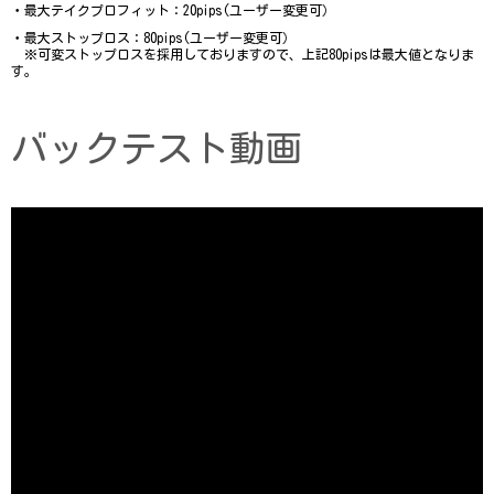
・最大テイクプロフィット：20pips(ユーザー変更可）
・最大ストップロス：80pips(ユーザー変更可）
　※可変ストップロスを採用しておりますので、上記80pipsは最大値となりま
す。
バックテスト動画