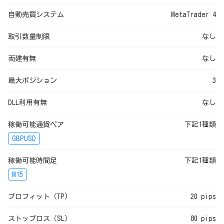
自動売買システム
MetaTrader 4
取引数量制限
なし
両建有無
なし
最大ポジション
3
DLL利用有無
なし
稼働可能通貨ペア
下記1種類
GBPUSD
稼働可能時間足
下記1種類
M15
プロフィット（TP)
20 pips
ストップロス（SL）
80 pips