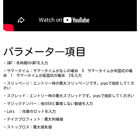
パラメータ―項目
・GMT：冬時間のGMTを入力
・サマータイム：サマータイムがなしの場合　0　サマータイムが米国式の場
合　1　サマータイムが英国式の場合　2を入力
・スリッページ：エントリー時の最大スリッページです。pipsで指定してくだ
さい
・スプレッド：エントリー時の最大スプレッドです。pipsで指定してください
・マジックナンバー：他のEAと重複しない数値を入力
・Lots　：任意のロットを入力
・テイクプロフィット：最大利確値
・ストップロス：最大損失値