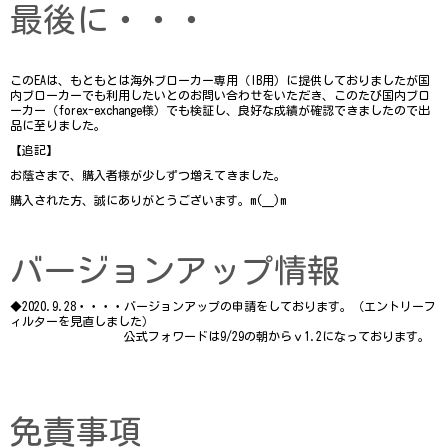
最後に・・・
このEAは、もともとは海外ブローカー専用（IB用）に提供しておりましたが国
内ブローカーでも利用したいとのお問い合わせをいただき、このたび国内ブロ
ーカー（forex-exchange様）でも検証し、良好な成績が確認できましたので出
品に至りました。
【追記】
お蔭さまで、購入者様が少しずつ増えてきました。
購入された方、誠にありがとうございます。m(__)m
バージョンアップ情報
◆2020.9.28・・・・バージョンアップの申請をしております。（エントリーフ
ィルターを見直しました）
　　　　　　　　　 公式フォワードは9/29の朝からｖ1.2になっております。
免責事項