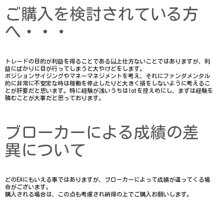
ご購入を検討されている方
へ・・・
トレードの目的が利益を得ることである以上仕方ないことではありますが、利
益にばかりに目が行ってしまうと大やけどをします。
ポジションサイジングやマネーマネジメントを考え、それにファンダメンタル
的に非常に不安定な時は稼働を停止したりと大きく損をしないように考えるこ
とが肝要だと思います。特に経験が浅いうちはlotを控えめにし、まずは経験を
積むことが大事だと思っております。
ブローカーによる成績の差
異について
どのEAにもいえる事ではありますが、ブローカーによって成績が違ってくる場
合がございます。
購入される場合は、この点も考慮され納得の上でご購入お願いします。