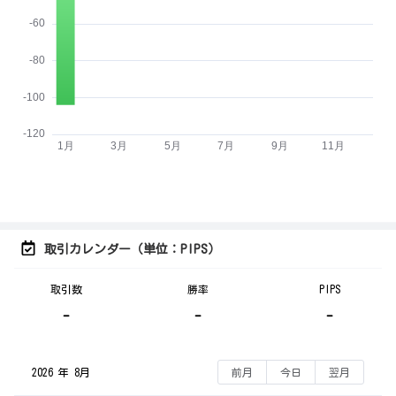
取引カレンダー（単位：PIPS）
取引数
勝率
PIPS
-
-
-
2026 年 8月
前月
今日
翌月