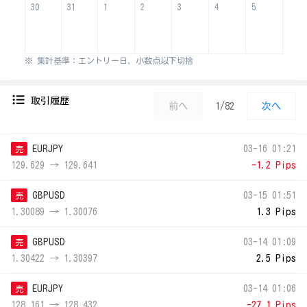
30
31
1
2
3
4
5
※ 集計基準：エントリー日、小数点以下切捨
取引履歴
前へ
1/82
次へ
EURJPY
03-16 01:21
売
129.629 → 129.641
-1.2 Pips
GBPUSD
03-15 01:51
売
1.30089 → 1.30076
1.3 Pips
GBPUSD
03-14 01:09
売
1.30422 → 1.30397
2.5 Pips
EURJPY
03-14 01:06
売
128.161 → 128.432
-27.1 Pips