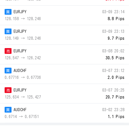
EURJPY
03-09 23:14
買
128.158 → 128.246
8.8 Pips
EURJPY
03-09 23:13
買
128.149 → 128.246
9.7 Pips
EURJPY
03-08 20:02
売
126.547 → 126.242
30.5 Pips
AUDCHF
03-07 23:12
買
0.67716 → 0.67736
2.0 Pips
EURJPY
03-07 20:25
売
125.634 → 125.427
20.7 Pips
AUDCHF
03-02 23:28
買
0.6714 → 0.67151
1.1 Pips