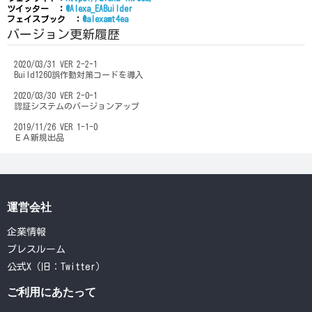
ツイッター ：
@Alexa_EABuilder
フェイスブック ：
@alexamt4ea
バージョン更新履歴
2020/03/31 VER 2-2-1
Build1260誤作動対策コードを導入
2020/03/30 VER 2-0-1
認証システムのバージョンアップ
2019/11/26 VER 1-1-0
ＥＡ新規出品
運営会社
企業情報
プレスルーム
公式X（旧：Twitter）
ご利用にあたって