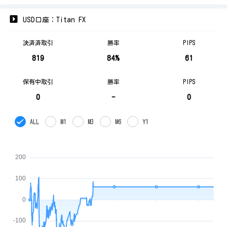
USD口座：Titan FX
決済済取引
勝率
PIPS
819
84%
61
保有中取引
勝率
PIPS
0
-
0
ALL
M1
M3
M6
Y1