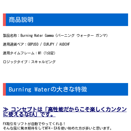
商品説明
製品名称：Burning Water Gamma (バーニング ウォーター ガンマ）
運用通貨ペア：GBPUSD / EURJPY / AUDCHF
運用タイムフレーム：M1（1分足）
ロジックタイプ：スキャルピング
Burning Waterの大きな特徴
≫ コンセプトは「高性能だからこそ楽しくカンタン
に使えるなEA」です。
FX取引をソフトが自動でやってくれる！
そんな風に驚き期待をしてMT4・EAを使い始めた方が多いと思います。