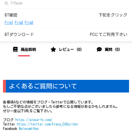
SL 117pips
BT確認
下記をクリック
File1
File2
File3
BTダウンロード
PCにてご利用下さい
商品説明
レビュー (0)
質問 (0)
よくあるご質問について
各種Q&Aなどの情報をブログ・Twitterで公開しています。
もしご不明な点がございましたら参考になる情報があるかもしれません。
ぜひ一度以下URLをご覧下さい。
ブログ
https://alexa-fx.com/
Twitter
https://twitter.com/Alexa_EABuilder
Facebook
@alexamt4ea