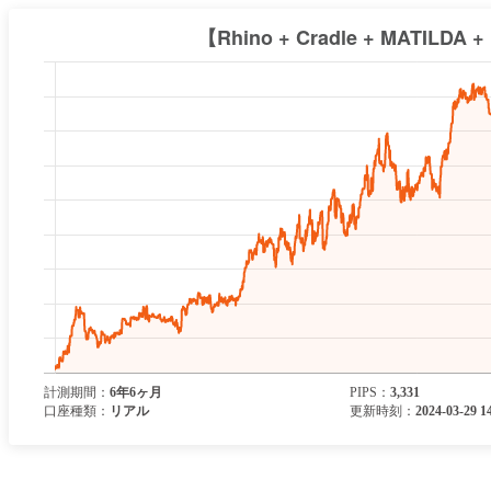
計測期間：
6年6ヶ月
PIPS
：
3,331
口座種類：
リアル
更新時刻：
2024-03-29 1