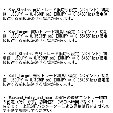
・ Buy_Stoplos
買いトレード損切り設定（ポイント）初期
値
USDJPY ⇛ 0.4(40Pips) EURJPY ⇛ 0.8(80Pips)
設定値
に達する前に決済する場合があります。
・ Buy_Target
買いトレード利食い設定（ポイント）初期
値 USDJPY ⇛ 0.35(35Pips) EURJPY ⇛ 0.55(55Pips)設定
値に達する前に決済する場合があります。
・ Sell_Stoplos
売りトレード損切り設定（ポイント）初
期値 USDJPY ⇛ 0.5(50Pips) EURJPY ⇛ 0.8(80Pips)設定
値に達する前に決済する場合があります。
・ Sell_Target
売りトレード利食い設定（ポイント）初期
値 USDJPY ⇛ 0.3(30Pips) EURJPY ⇛ 0.35(35Pips)設定値
に達する前に決済する場合があります。
・ Weekend_Entry_end_hour
金曜日の最終エントリー時間
の設定（時）です。
初期値21
（※日本時間でなくサーバー
時間です。上記GMTパラメーターによる調整は行いませんの
で手動で調整してください）