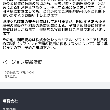
身の金融資産保護の観点から、天災地変・金融危機の際、出品
者による計測停止判断をし、停止する場合がございます。ご利
用者様におきましても、ご自身にてご利用継続可否をご判断下
さいますようお願い申し上げます。
※様々な障害の安全対策はしておりますが、関係するあらゆる
機器の誤動作や相場の急変動等による、予期せぬ損失に対する
補償は致しかねます。最終的な投資判断はご自身でお願い致し
ます。
その他、利用規約は株式会社レッツリアル ソフトウエア利用規
約第3条（ソフトウェア類の使用に係るリスクについて）等に準
じますので、予めご確認下さい。
バージョン更新履歴
2026/06/02 VER 1-2-1
新規出品
運営会社
企業情報