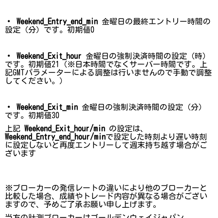
・ Weekend_Entry_end_min
金曜日の最終エントリー時間の
設定（分）です。
初期値0
・ Weekend_Exit_hour
金曜日の強制決済時間の設定（時）
です。
初期値21
（※日本時間でなくサーバー時間です。上
記GMTパラメーターによる調整は行いませんので手動で調整
してください。
）
・ Weekend_Exit_min
金曜日の強制決済時間の設定
（分）
です。
初期値30
上記
Weekend_Exit_hour/min
の設定は、
Weekend_Entry_end_hour/min
で設定した時刻より遅い時刻
に設定しないと再度エントリーして週末持ち越す場合がご
ざいます
※ブローカーの発信レートの違いにより他のブローカーと
比較した場合、成績やトレード内容が異なる場合がござい
ますので、予めご了承お願い申し上げます。
当方の計測ブローカーはゴールデンウェイジャパン