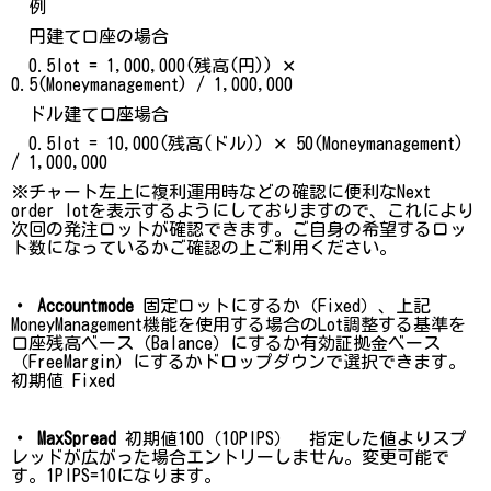
例
円建て口座の場合
0.5lot = 1,000,000(残高(円)) ✕
0.5(Moneymanagement) / 1,000,000
ドル建て口座場合
0.5lot = 10,000(残高(ドル)) ✕ 50(Moneymanagement)
/ 1,000,000
※チャート左上に複利運用時などの確認に便利なNext
order lotを表示するようにしておりますので、これにより
次回の発注ロットが確認できます。ご自身の希望するロッ
ト数になっているかご確認の上ご利用ください。
・ Accountmode
固定ロットにするか（Fixed）、上記
MoneyManagement機能を使用する場合のLot調整する基準を
口座残高ベース（Balance）にするか有効証拠金ベース
（FreeMargin）にするかドロップダウンで選択できます。
初期値 Fixed
・ MaxSpread
初期値100（10PIPS） 指定した値よりスプ
レッドが広がった場合エントリーしません。変更可能で
す。1PIPS=10になります。