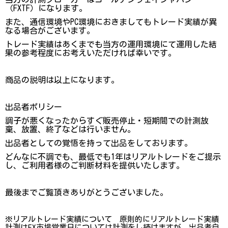
（FXTF）になります。
また、通信環境やPC環境におきましてもトレード実績が異
なる場合がございます。
トレード実績はあくまでも当方の運用環境にて運用した結
果の参考程度にお考えいただければ幸いです。
商品の説明は以上になります。
出品者ポリシー
調子が悪くなったからすぐ販売停止・短期間での計測放
棄、放置、終了などは行いません。
出品者としての覚悟を持って出品をしております。
どんなに不調でも、最低でも1年はリアルトレードをご提示
し、ご利用者様のご判断材料を提供いたします。
最後までご覧頂きありがとうございました。
※リアルトレード実績について 原則的にリアルトレード実績
計測はFX市場営業日については計測をし続けますが、出品者自