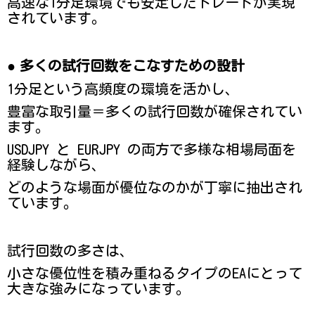
高速な1分足環境でも安定したトレードが実現
されています。
●
多くの試行回数をこなすための設計
1分足という高頻度の環境を活かし、
豊富な取引量＝多くの試行回数が確保されてい
ます。
USDJPY と EURJPY の両方で多様な相場局面を
経験しながら、
どのような場面が優位なのかが丁寧に抽出され
ています。
試行回数の多さは、
小さな優位性を積み重ねるタイプのEAにとって
大きな強みになっています。