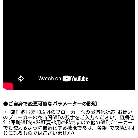
●ご自身で変更可能なパラメーターの説明
・ GMT
冬+2夏+3以外のブローカーへの最適化対応 お使い
のブローカーの冬時間GMTの数字をご入力ください。初期値
2（原則GMT冬+2GMT夏+3用のEAですので他のGMTブローカー
でも使えるように最適化する機能であり、各GMTで成績が同
じになるものではございません）