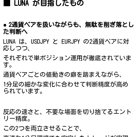
■ LUNA が目指したもの
●
2通貨ペアを扱いながらも、無駄を削ぎ落とし
た判断へ
LUNA は、USDJPY と EURJPY の2通貨ペアに対
応しつつ、
それぞれで単ポジション運用が徹底されていま
す。
通貨ペアごとの値動きの癖を踏まえながら、
1分足の細かな変化に合わせて判断精度が高め
られています。
反応の速さと、不要な場面を切り捨てるエント
リー精度。
この2つを両立させることで、