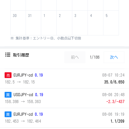
30
31
1
2
3
4
5
※ 集計基準：エントリー日、小数点以下切捨
取引履歴
前へ
1/186
次へ
EURJPY-cd
0.19
08-07 10:24
売
182.5 → 182.15
35.0/6,650
USDJPY-cd
0.19
08-06 20:48
買
158.386 → 158.363
-2.3/-437
EURJPY-cd
0.19
08-06 19:19
買
182.453 → 182.464
1.1/209