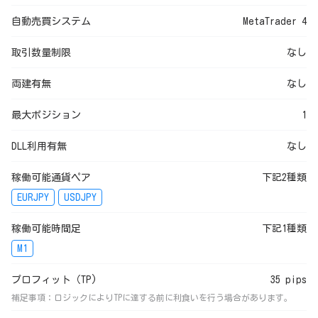
自動売買システム
MetaTrader 4
取引数量制限
なし
両建有無
なし
最大ポジション
1
DLL利用有無
なし
稼働可能通貨ペア
下記2種類
EURJPY
USDJPY
稼働可能時間足
下記1種類
M1
プロフィット（TP)
35 pips
補足事項：ロジックによりTPに達する前に利食いを行う場合があります。