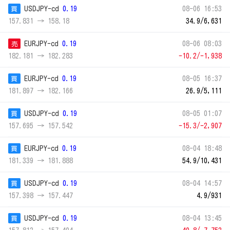
USDJPY-cd
0.19
08-06 16:53
買
157.831 → 158.18
34.9/6,631
EURJPY-cd
0.19
08-06 08:03
売
182.181 → 182.283
-10.2/-1,938
EURJPY-cd
0.19
08-05 16:37
買
181.897 → 182.166
26.9/5,111
USDJPY-cd
0.19
08-05 01:07
買
157.695 → 157.542
-15.3/-2,907
EURJPY-cd
0.19
08-04 18:48
買
181.339 → 181.888
54.9/10,431
USDJPY-cd
0.19
08-04 14:57
買
157.398 → 157.447
4.9/931
USDJPY-cd
0.19
08-04 13:45
買