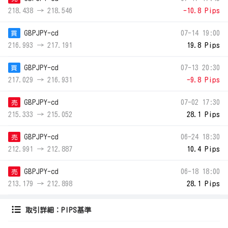
218.438 → 218.546
-10.8 Pips
GBPJPY-cd
07-14 19:00
買
216.993 → 217.191
19.8 Pips
GBPJPY-cd
07-13 20:30
買
217.029 → 216.931
-9.8 Pips
GBPJPY-cd
07-02 17:30
売
215.333 → 215.052
28.1 Pips
GBPJPY-cd
06-24 18:30
売
212.991 → 212.887
10.4 Pips
GBPJPY-cd
06-18 18:00
売
213.179 → 212.898
28.1 Pips
取引詳細：PIPS基準