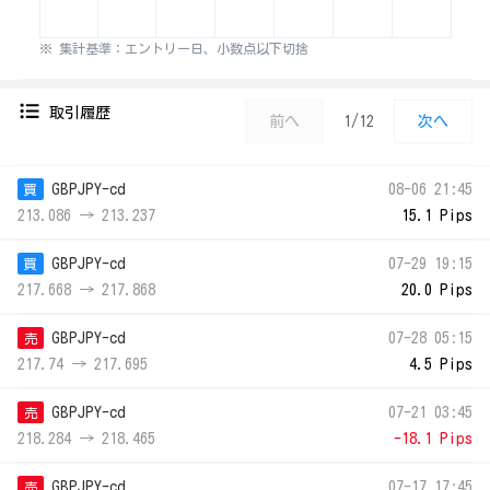
※ 集計基準：エントリー日、小数点以下切捨
取引履歴
前へ
1/12
次へ
GBPJPY-cd
08-06 21:45
買
213.086 → 213.237
15.1 Pips
GBPJPY-cd
07-29 19:15
買
217.668 → 217.868
20.0 Pips
GBPJPY-cd
07-28 05:15
売
217.74 → 217.695
4.5 Pips
GBPJPY-cd
07-21 03:45
売
218.284 → 218.465
-18.1 Pips
GBPJPY-cd
07-17 17:45
売