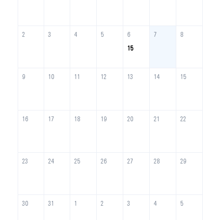
2
3
4
5
6
7
8
15
9
10
11
12
13
14
15
16
17
18
19
20
21
22
23
24
25
26
27
28
29
30
31
1
2
3
4
5