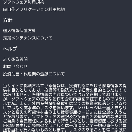
ソフトウェア利用規約
EA自作アプリケーション利用規約
方針
個人情報保護方針
定期メンテナンスについて
ヘルプ
よくある質問
お問い合わせ
投資助言・代理業の登録について
当サイトに掲載されている情報は、投資判断における参考情報の提
供を目的としており、投資等の勧誘または推奨を目的としたもので
はありません。各種情報の内容については万全を期しております
が、ソフトウェアの正常な動作を含む内容を保証するものではあり
ません。また、外国為替証拠金取引は全ての投資家に適しているわ
けではなく高水準のリスクを伴います。レバレッジは一層大きなリ
スクと損失の可能性を生み出し投資資産の一部または全部を失うこ
とがあります。ソフトウェアの選択及び投資判断の最終的な決定は
ご自身の自己責任による判断で行うものとし、投資資産における運
用の結果生じた損害の全部若しくは一部について一切の責任及び負
担を当社が負わないものとします。リスクのあることを常に念頭に