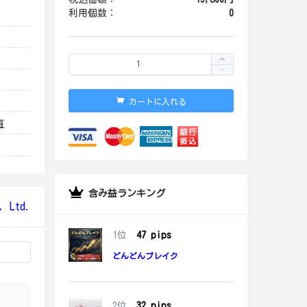
利用個数：
0
カートに入れる
有
含み益ランキング
, Ltd.
1位
47 pips
どんどんブレイク
2位
32 pips