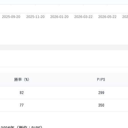
勝率（%)
PIPS
82
299
77
350