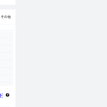
■
その他
ド