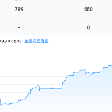
78%
650
-
0
留意点を確認
は決済ずみ基準。