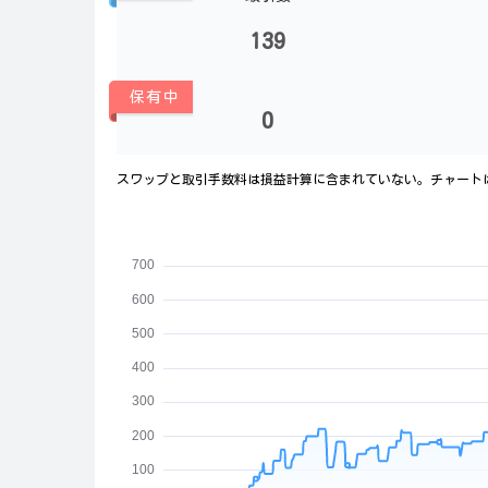
139
保有中
0
スワップと取引手数料は損益計算に含まれていない。チャート