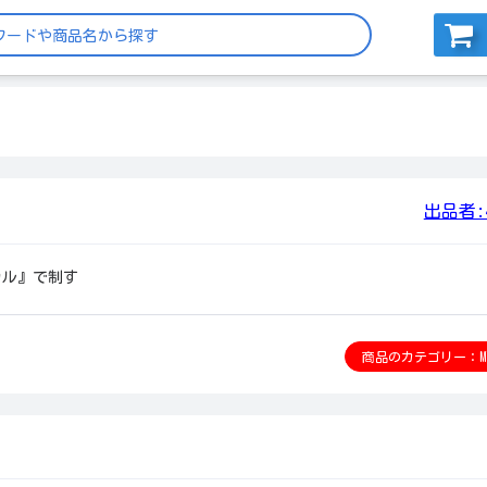
出品者:4
カル』で制す
商品のカテゴリー：MT4