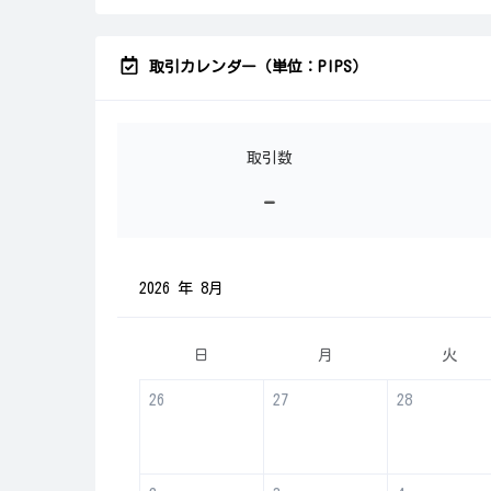
取引カレンダー（単位：PIPS）
取引数
-
2026 年 8月
日
月
火
26
27
28