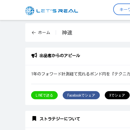
神速
ホーム
出品者からのアピール
1年のフォワード計測経て荒れるポンド円を『テクニ
LINEで送る
Facebookでシェア
Xでシェア
ストラテジーについて