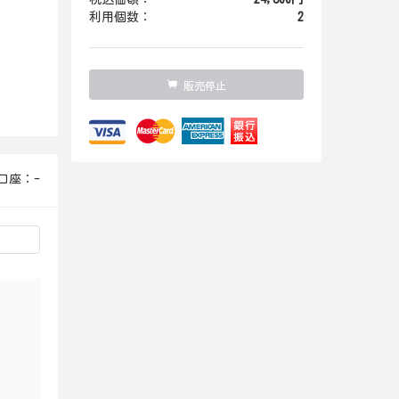
利用個数：
2
販売停止
口座：-