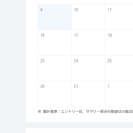
9
10
11
16
17
18
23
24
25
30
31
1
※ 集計基準：エントリー日、サマリ―部分の数値は小数点