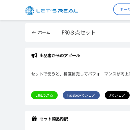
PRO３点セット
ホーム
出品者からのアピール
セットで使うと、相互補完してパフォーマンスが向上
LINEで送る
Facebookでシェア
Xでシェア
セット商品内訳