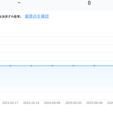
-
0
留意点を確認
は決済ずみ基準。