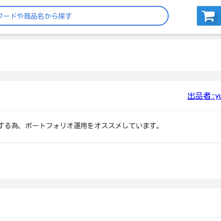
出品者:yu
する為、ポートフォリオ運用をオススメしています。