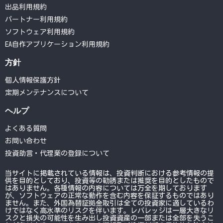
出品利用規約
パートナー利用規約
ソフトウェア利用規約
EA自作アプリケーション利用規約
方針
個人情報保護方針
定期メンテナンスについて
ヘルプ
よくある質問
お問い合わせ
投資助言・代理業の登録について
当サイトに掲載されている情報は、投資判断における参考情報の提
供を目的としており、投資等の勧誘または推奨を目的としたもので
はありません。各種情報の内容については万全を期しております
が、ソフトウェアの正常な動作を含む内容を保証するものではあり
ません。また、外国為替証拠金取引は全ての投資家に適しているわ
けではなく高水準のリスクを伴います。レバレッジは一層大きなリ
スクと損失の可能性を生み出し投資資産の一部または全部を失うこ