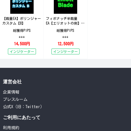
【裁量EA】ボリンジャー
フィボナッチ半裁量
カスタム【B】
EA【エリオットの剣】
ElliottBlade_G
総獲得PIPS
総獲得PIPS
***
***
14,500円
12,500円
インジケーター
インジケーター
運営会社
企業情報
プレスルーム
公式X（旧：Twitter）
ご利用にあたって
利用規約