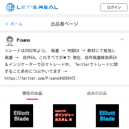
ログイン
出品者ページ
ホーム
Pisano
トレードは2002年より。 裁量 → 市販EA → 教材にて勉強し
裁量 → 自作EA。これすべてが✖︎で 現在、自作裁量補助系EA
＆インジケーターで日々トレード中。 Twitterでトレードに関
すること多めにつぶやいてます →
https://twitter.com/Pisano94209472
現在の出品
過去の出品