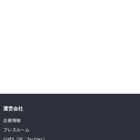
運営会社
企業情報
プレスルーム
公式X（旧：Twitter）