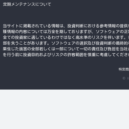
定期メンテナンスについて
当サイトに掲載されている情報は、投資判断における参考情報の提供
種情報の内容については万全を期しておりますが、ソフトウェアの正
全ての投資家に適しているわけではなく高水準のリスクを伴います。
部を失うことがあります。ソフトウェアの選択及び投資判断の最終的
果生じた損害の全部若しくは一部について一切の責任及び負担を当社
を行う前に投資目的およびリスクの許容範囲を慎重に考慮してくださ
特定商
© l